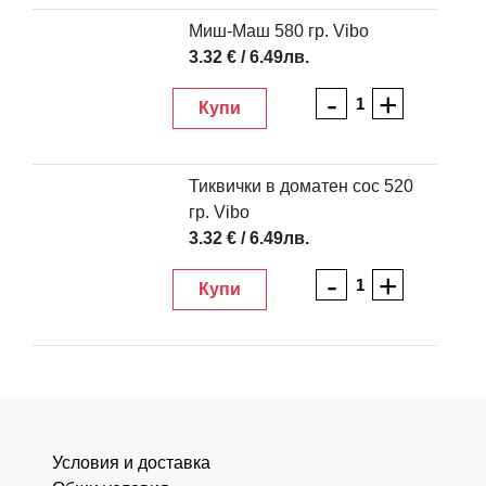
Миш-Маш 580 гр. Vibo
3.32 € / 6.49лв.
-
+
Купи
Тиквички в доматен сос 520
гр. Vibo
3.32 € / 6.49лв.
-
+
Купи
Условия и доставка