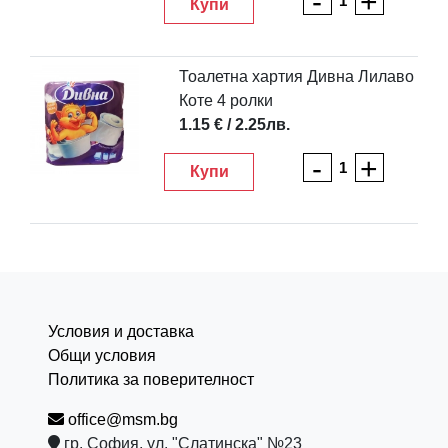
-
+
Купи
Тоалетна хартия Дивна Лилаво
Коте 4 ролки
1.15 € / 2.25лв.
-
+
Купи
Условия и доставка
Общи условия
Политика за поверителност
office@msm.bg
гр. София, ул. "Слатинска" №23