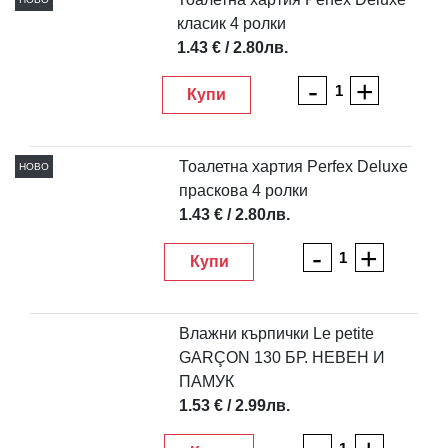
класик 4 ролки
1.43 € / 2.80лв.
-
+
Купи
Тоалетна хартия Perfex Deluxe
НОВО
праскова 4 ролки
1.43 € / 2.80лв.
-
+
Купи
Влажни кърпички Le petite
GARÇON 130 БР. НЕВЕН И
ПАМУК
1.53 € / 2.99лв.