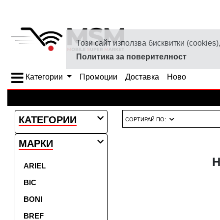
Този сайт използва бисквитки (cookie
Политика за поверителност
Категории
Промоции
Доставка
Ново
КАТЕГОРИИ
СОРТИРАЙ ПО:
МАРКИ
Н
ARIEL
BIC
BONI
BREF