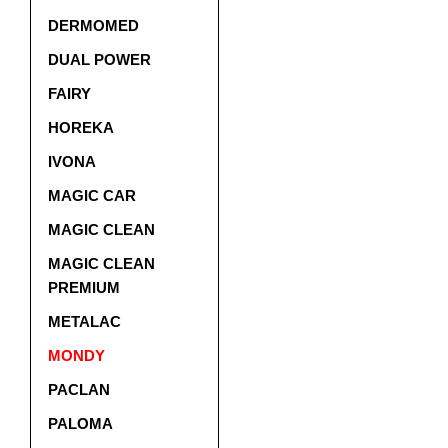
DERMOMED
DUAL POWER
FAIRY
HOREKA
IVONA
MAGIC CAR
MAGIC CLEAN
MAGIC CLEAN
PREMIUM
METALAC
MONDY
PACLAN
PALOMA