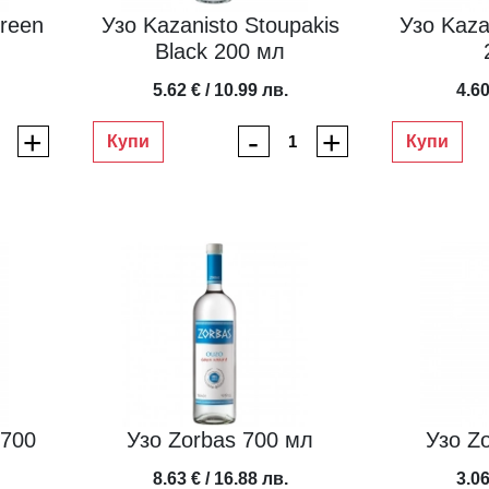
reen
Узо Kazanisto Stoupakis
Узо Kaza
Black 200 мл
5.62 € / 10.99 лв.
4.60
+
-
+
Купи
Купи
 700
Узо Zorbas 700 мл
Узо Z
8.63 € / 16.88 лв.
3.06