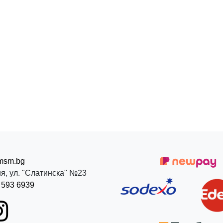
msm.bg
я, ул. "Слатинска" №23
 593 6939