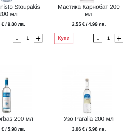
nisto Stoupakis
Мастика Карнобат 200
200 мл
мл
 € / 9.00 лв.
2.55 € / 4.99 лв.
-
+
-
+
Купи
orbas 200 мл
Узо Paralia 200 мл
 € / 5.98 лв.
3.06 € / 5.98 лв.