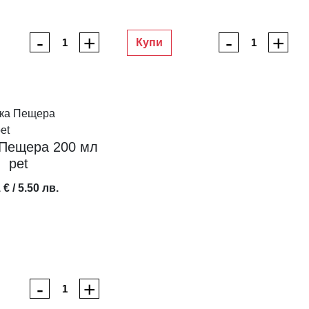
-
+
-
+
Купи
 Пещера 200 мл
pet
 € / 5.50 лв.
-
+