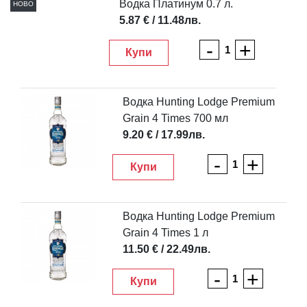
Водка Платинум 0.7 л.
НОВО
5.87 € / 11.48лв.
-
+
Купи
Водка Hunting Lodge Premium
Grain 4 Times 700 мл
9.20 € / 17.99лв.
-
+
Купи
Водка Hunting Lodge Premium
Grain 4 Times 1 л
11.50 € / 22.49лв.
-
+
Купи