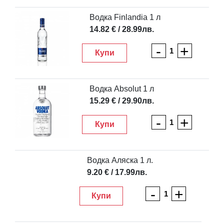
Водка Finlandia 1 л
14.82 € / 28.99лв.
-
+
Купи
Водка Absolut 1 л
15.29 € / 29.90лв.
-
+
Купи
Водка Аляска 1 л.
9.20 € / 17.99лв.
-
+
Купи