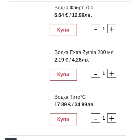
Водка Флирт 700
6.64 € / 12.99лв.
-
+
Купи
Водка Extra Zytnia 200 мл
2.19 € / 4.28лв.
-
+
Купи
Водка Тито*С
17.89 € / 34.99лв.
-
+
Купи