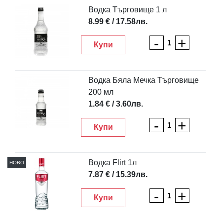
Водка Търговище 1 л
8.99 € / 17.58лв.
-
+
Купи
Водка Бяла Мечка Търговище
200 мл
1.84 € / 3.60лв.
-
+
Купи
Водка Flirt 1л
НОВО
7.87 € / 15.39лв.
-
+
Купи