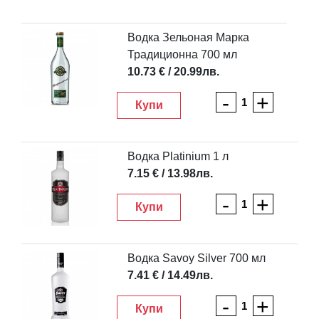
Водка Зельоная Марка
Традиционна 700 мл
10.73 € / 20.99лв.
-
+
Купи
Водка Platinium 1 л
7.15 € / 13.98лв.
-
+
Купи
Водка Savoy Silver 700 мл
7.41 € / 14.49лв.
-
+
Купи