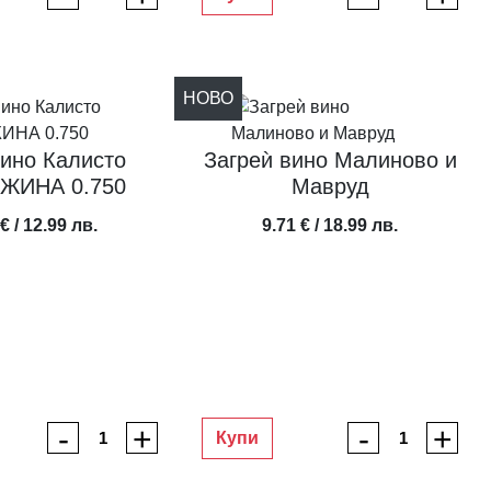
НОВО
вино Калисто
Загреѝ вино Малиново и
КАТАРЖИНА 0.750
Мавруд
€ / 12.99 лв.
9.71 € / 18.99 лв.
-
+
-
+
Купи