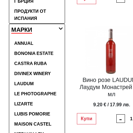
ГЪРЦИЯ
ПРОДУКТИ ОТ
ИСПАНИЯ
МАРКИ
ANNUAL
BONONIA ESTATE
CASTRA RUBA
DIVINEX WINERY
Вино розе LAUDU
LAUDUM
Лаудум Монастрей
мл
LE PHOTOGRAPHE
LIZARTE
9.20 € / 17.99 лв.
LUBIS POMORIE
-
Купи
MAISON CASTEL