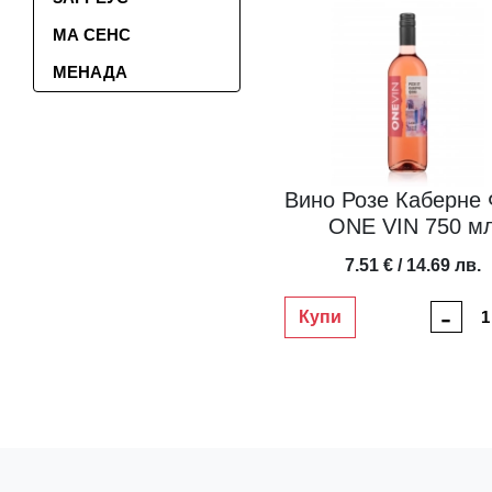
МА СЕНС
МЕНАДА
Вино Розе Каберне
ONE VIN 750 м
7.51 € / 14.69 лв.
-
Купи