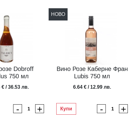
НОВО
розе Dobroff
Вино Розе Каберне Фран
dus 750 мл
Lubis 750 мл
 € / 36.53 лв.
6.64 € / 12.99 лв.
-
+
-
+
Купи