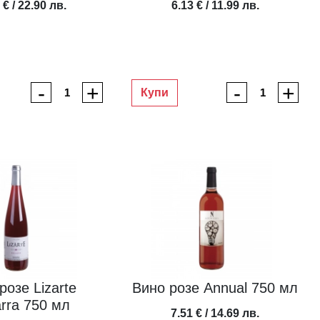
 € / 22.90 лв.
6.13 € / 11.99 лв.
-
+
-
+
Купи
розе Lizarte
Вино розе Annual 750 мл
rra 750 мл
7.51 € / 14.69 лв.