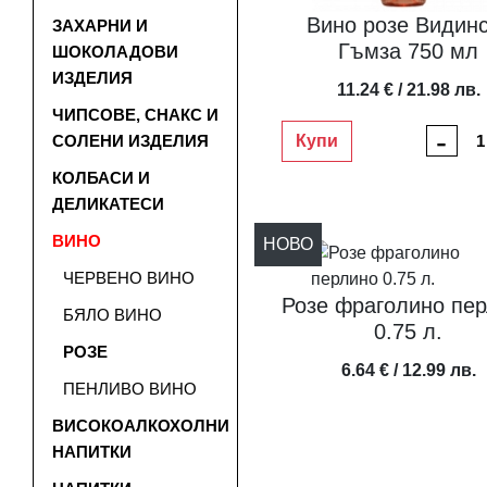
Вино розе Видин
ЗАХАРНИ И
Гъмза 750 мл
ШОКОЛАДОВИ
ИЗДЕЛИЯ
11.24 € / 21.98 лв.
ЧИПСОВЕ, СНАКС И
-
Купи
СОЛЕНИ ИЗДЕЛИЯ
КОЛБАСИ И
ДЕЛИКАТЕСИ
ВИНО
НОВО
ЧЕРВЕНО ВИНО
Розе фраголино пе
БЯЛО ВИНО
0.75 л.
РОЗЕ
6.64 € / 12.99 лв.
ПЕНЛИВО ВИНО
ВИСОКОАЛКОХОЛНИ
НАПИТКИ