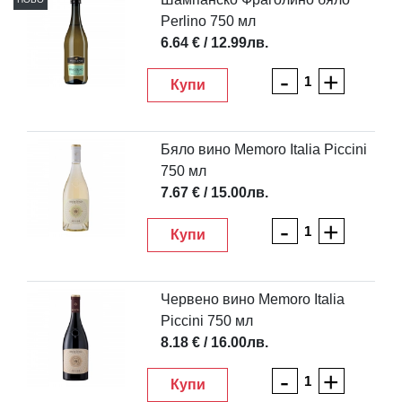
Perlino 750 мл
6.64 € / 12.99лв.
-
+
Купи
Бяло вино Memoro Italia Piccini
750 мл
7.67 € / 15.00лв.
-
+
Купи
Червено вино Memoro Italia
Piccini 750 мл
8.18 € / 16.00лв.
-
+
Купи