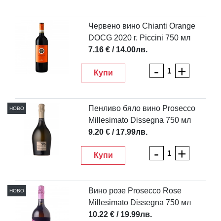
Червено вино Chianti Orange
DOCG 2020 г. Piccini 750 мл
7.16 € / 14.00лв.
-
+
Купи
Пенливо бяло вино Prosecco
НОВО
Millesimato Dissegna 750 мл
9.20 € / 17.99лв.
-
+
Купи
Вино розе Prosecco Rose
НОВО
Millesimato Dissegna 750 мл
10.22 € / 19.99лв.