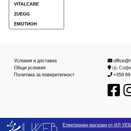
VITALCARE
ZUEGG
ЕМОТИОН
Условия и доставка
office@
Общи условия
гр. Софи
Политика за поверителност
+359 89
Електронен магазин от ИЛ УЕ