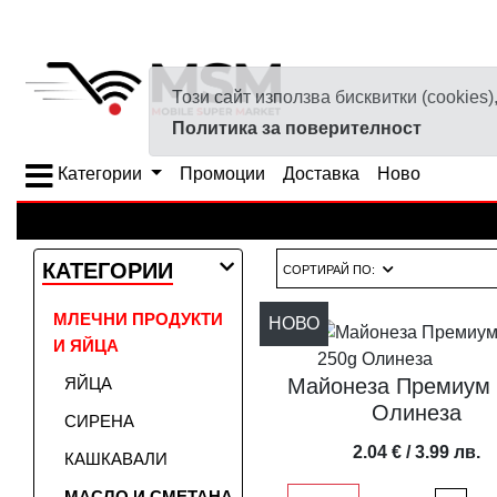
Този сайт използва бисквитки (cookie
Политика за поверителност
Категории
Промоции
Доставка
Ново
КАТЕГОРИИ
СОРТИРАЙ ПО:
МЛЕЧНИ ПРОДУКТИ
НОВО
И ЯЙЦА
ЯЙЦА
Майонеза Премиум 
Олинеза
СИРЕНА
2.04 € / 3.99 лв.
КАШКАВАЛИ
МАСЛО И СМЕТАНА